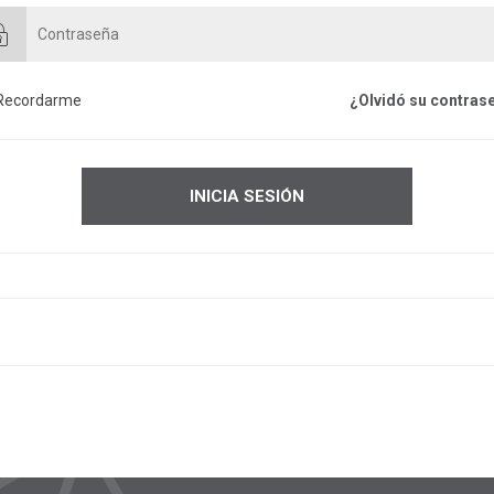
Recordarme
¿Olvidó su contras