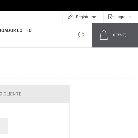
Registrarse
Ingresar
UGADOR LOTTO
0
ITEM(S)
O CLIENTE