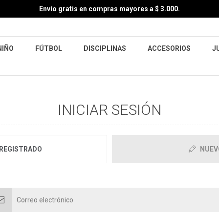
Envío gratis en compras mayores a $ 3.000.
NIÑO
FÚTBOL
DISCIPLINAS
ACCESORIOS
J
INICIAR SESIÓN
 REGISTRADO
NUEV