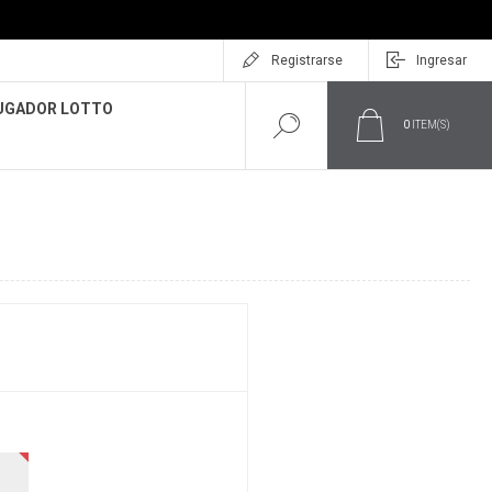
Registrarse
Ingresar
UGADOR LOTTO
0
ITEM(S)