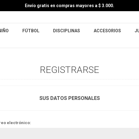
Envío gratis en compras mayores a $ 3.000.
NIÑO
FÚTBOL
DISCIPLINAS
ACCESORIOS
J
REGISTRARSE
SUS DATOS PERSONALES
reo electrónico: