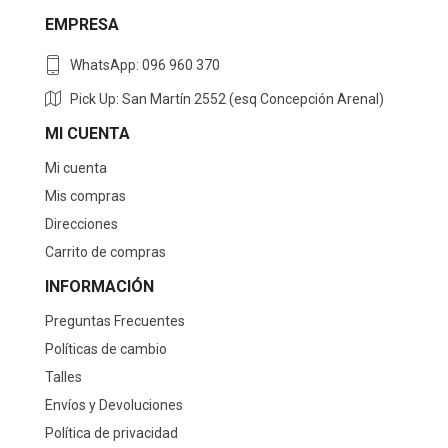
EMPRESA
WhatsApp: 096 960 370
Pick Up: San Martín 2552 (esq Concepción Arenal)
MI CUENTA
Mi cuenta
Mis compras
Direcciones
Carrito de compras
INFORMACIÓN
Preguntas Frecuentes
Políticas de cambio
Talles
Envíos y Devoluciones
Política de privacidad