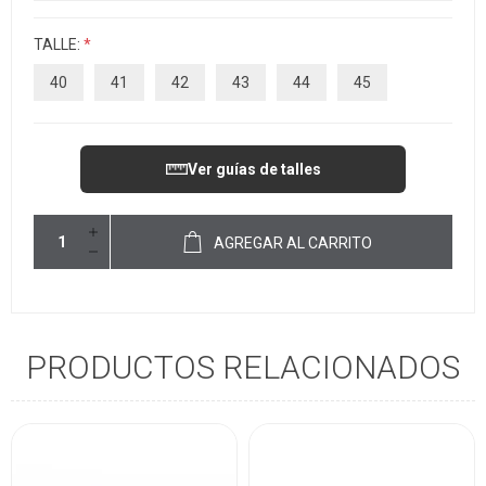
TALLE:
*
40
41
42
43
44
45
Ver guías de talles
AGREGAR AL CARRITO
PRODUCTOS RELACIONADOS