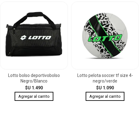
Lotto bolso deportivobolso
Lotto pelota soccer tf size 4-
Negro/Blanco
negro/verde
$U 1.490
$U 1.090