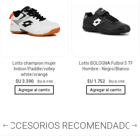
Lotto champion mujer
Lotto BOLOGNA Futbol 5 TF
Indoor/Paddle/volley
Hombre - Negro/Blanco
white/orange
$U 3.390
$U 1.752
$U 3.190
$U 2.190
ACCESORIOS RECOMENDADOS