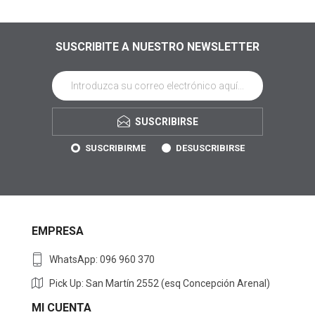
SUSCRIBITE A NUESTRO NEWSLETTER
SUSCRIBIRSE
SUSCRIBIRME
DESUSCRIBIRSE
EMPRESA
WhatsApp: 096 960 370
Pick Up: San Martín 2552 (esq Concepción Arenal)
MI CUENTA