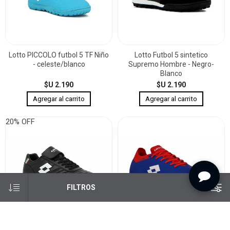
Lotto PICCOLO futbol 5 TF Niño
Lotto Futbol 5 sintetico
- celeste/blanco
Supremo Hombre - Negro-
Blanco
$U 2.190
$U 2.190
20% OFF
FILTROS