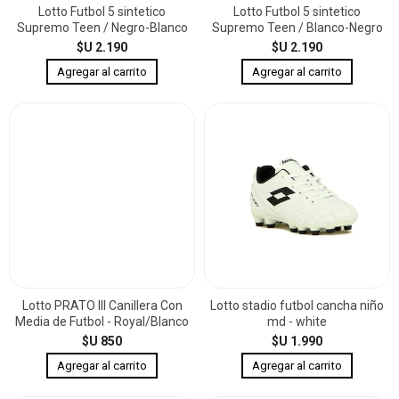
Lotto Futbol 5 sintetico
Lotto Futbol 5 sintetico
Supremo Teen / Negro-Blanco
Supremo Teen / Blanco-Negro
$U 2.190
$U 2.190
Lotto PRATO III Canillera Con
Lotto stadio futbol cancha niño
Media de Futbol - Royal/Blanco
md - white
$U 850
$U 1.990