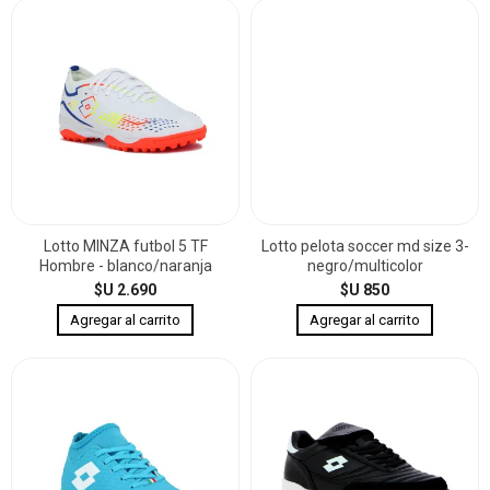
Lotto MINZA futbol 5 TF
Lotto pelota soccer md size 3-
Hombre - blanco/naranja
negro/multicolor
$U 2.690
$U 850