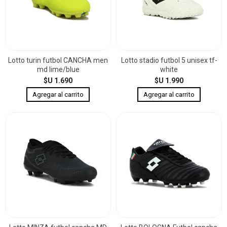
Lotto turin futbol CANCHA men
Lotto stadio futbol 5 unisex tf-
md lime/blue
white
$U 1.690
$U 1.990