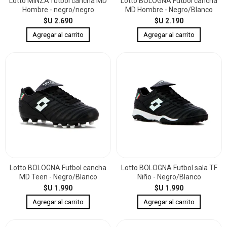
Lotto MINZA futbol cancha MD
Lotto BOLOGNA Futbol cancha
Hombre - negro/negro
MD Hombre - Negro/Blanco
$U 2.690
$U 2.190
Lotto BOLOGNA Futbol cancha
Lotto BOLOGNA Futbol sala TF
MD Teen - Negro/Blanco
Niño - Negro/Blanco
$U 1.990
$U 1.990