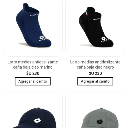
Lotto medias antideslizante
Lotto medias antideslizante
caña baja ciao marino
caña baja ciao negro
$U 230
$U 230