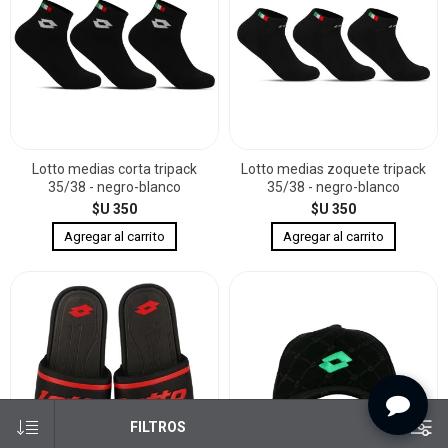
Lotto medias corta tripack
Lotto medias zoquete tripack
35/38 - negro-blanco
35/38 - negro-blanco
$U 350
$U 350
FILTROS