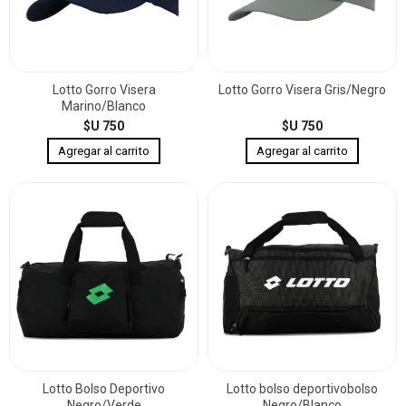
Lotto Gorro Visera
Lotto Gorro Visera Gris/Negro
Marino/Blanco
$U 750
$U 750
Lotto Bolso Deportivo
Lotto bolso deportivobolso
Negro/Verde
Negro/Blanco