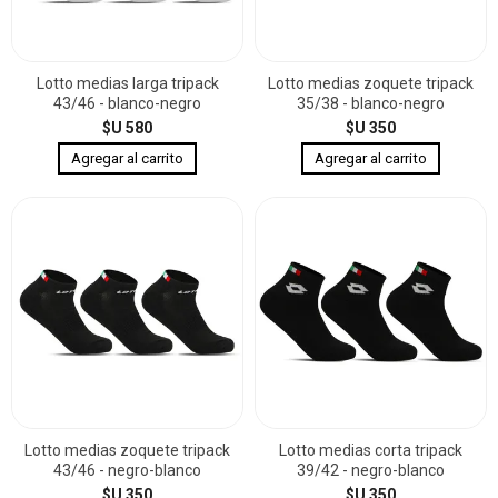
Lotto medias larga tripack
Lotto medias zoquete tripack
43/46 - blanco-negro
35/38 - blanco-negro
$U 580
$U 350
Lotto medias zoquete tripack
Lotto medias corta tripack
43/46 - negro-blanco
39/42 - negro-blanco
$U 350
$U 350