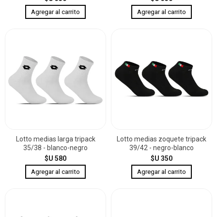
Lotto medias larga tripack
Lotto medias zoquete tripack
35/38 - blanco-negro
39/42 - negro-blanco
$U 580
$U 350