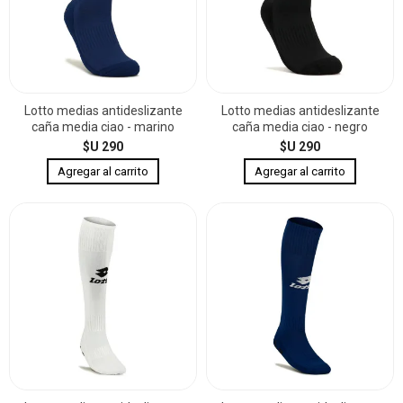
Lotto medias antideslizante
Lotto medias antideslizante
caña media ciao - marino
caña media ciao - negro
$U 290
$U 290