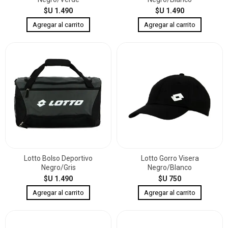
$U 1.490
$U 1.490
Lotto Bolso Deportivo
Lotto Gorro Visera
Negro/Gris
Negro/Blanco
$U 1.490
$U 750