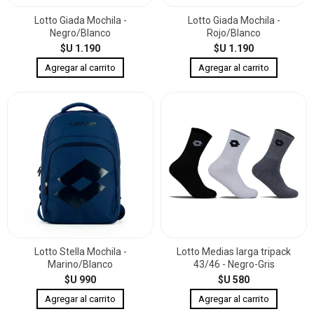
Lotto Giada Mochila -
Lotto Giada Mochila -
Negro/Blanco
Rojo/Blanco
$U 1.190
$U 1.190
Lotto Stella Mochila -
Lotto Medias larga tripack
Marino/Blanco
43/46 - Negro-Gris
$U 990
$U 580