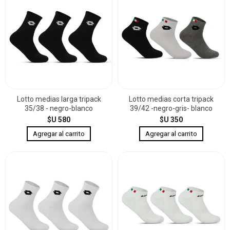
Lotto medias larga tripack
Lotto medias corta tripack
35/38 - negro-blanco
39/42 -negro-gris- blanco
$U 580
$U 350