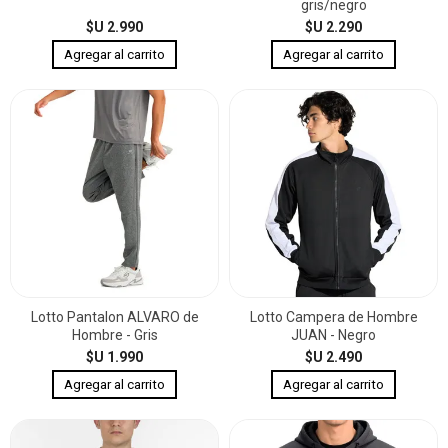
gris/negro
$U 2.990
$U 2.290
Lotto Pantalon ALVARO de
Lotto Campera de Hombre
Hombre - Gris
JUAN - Negro
$U 1.990
$U 2.490