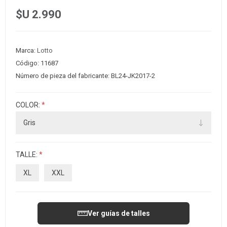
$U 2.990
Marca:
Lotto
Código:
11687
Número de pieza del fabricante:
BL24-JK2017-2
COLOR:
*
TALLE:
*
XL
XXL
Ver guías de talles