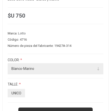
$U 750
Marca:
Lotto
Código:
4716
Número de pieza del fabricante:
19427A-314
COLOR:
*
TALLE:
*
UNICO