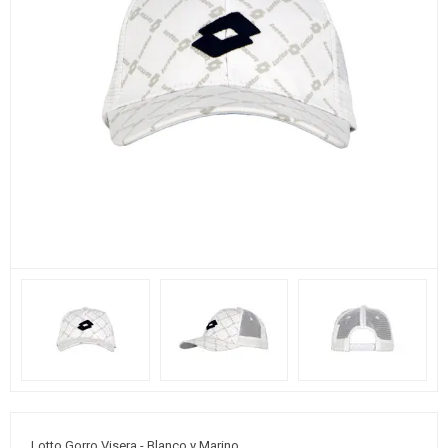
Lotto Gorro Visera - Blanco y Marino