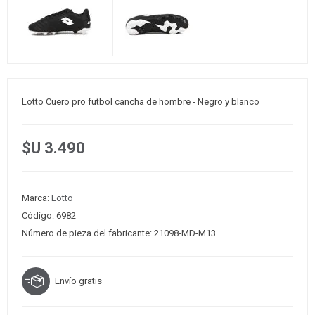
Lotto Cuero pro futbol cancha de hombre - Negro y blanco
$U 3.490
Marca:
Lotto
Código:
6982
Número de pieza del fabricante:
21098-MD-M13
Envío gratis