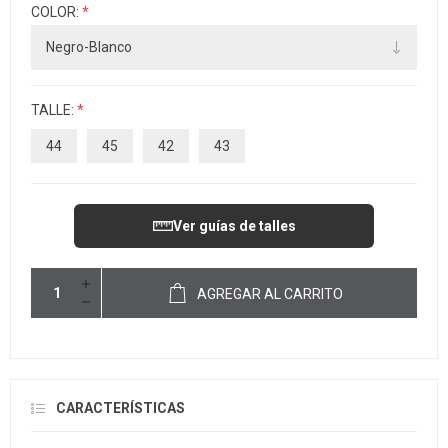
COLOR:
*
TALLE:
*
44
45
42
43
Ver guías de talles
AGREGAR AL CARRITO
CARACTERÍSTICAS