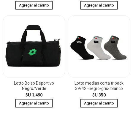
Lotto Bolso Deportivo
Lotto medias corta tripack
Negro/Verde
39/42 -negro-gris- blanco
$U 1.490
$U 350