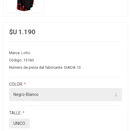
$U 1.190
Marca:
Lotto
Código:
13160
Número de pieza del fabricante:
GIADA-13
COLOR:
*
TALLE:
*
UNICO