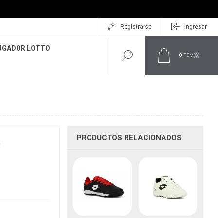
Registrarse
Ingresar
UGADOR LOTTO
0
ITEM(S)
PRODUCTOS RELACIONADOS
F