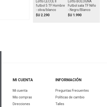
Lotto LECCE II
Lotto BOLOGNA
futbol 5 TF Hombre
Futbol sala TF Niño
- oliva/blanco
- Negro/Blanco
$U 2.290
$U 1.990
MI CUENTA
INFORMACIÓN
Mi cuenta
Preguntas Frecuentes
Mis compras
Políticas de cambio
Direcciones
Talles