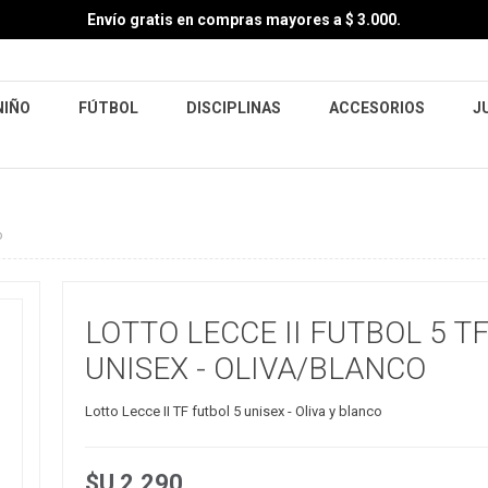
Envío gratis en compras mayores a $ 3.000.
NIÑO
FÚTBOL
DISCIPLINAS
ACCESORIOS
J
o
LOTTO LECCE II FUTBOL 5 T
UNISEX - OLIVA/BLANCO
Lotto Lecce II TF futbol 5 unisex - Oliva y blanco
$U 2.290