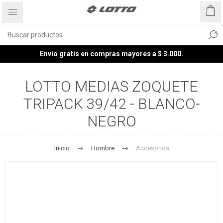
Envío gratis en compras mayores a $ 3.000.
LOTTO MEDIAS ZOQUETE
TRIPACK 39/42 - BLANCO-
NEGRO
Inicio
Hombre
Accesorios