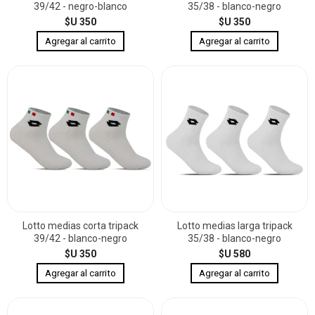
39/42 - negro-blanco
35/38 - blanco-negro
$U 350
$U 350
Lotto medias corta tripack
Lotto medias larga tripack
39/42 - blanco-negro
35/38 - blanco-negro
$U 350
$U 580