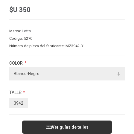
$U 350
Marca:
Lotto
Código:
5270
Número de pieza del fabricante:
MZ3942-31
COLOR:
*
TALLE:
*
3942
Ver guías de talles