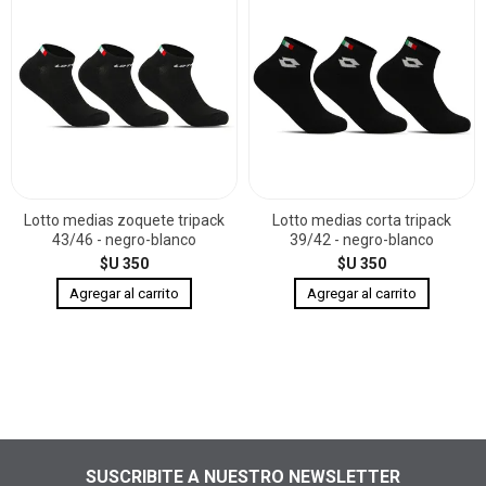
Lotto medias zoquete tripack
Lotto medias corta tripack
43/46 - negro-blanco
39/42 - negro-blanco
$U 350
$U 350
SUSCRIBITE A NUESTRO NEWSLETTER