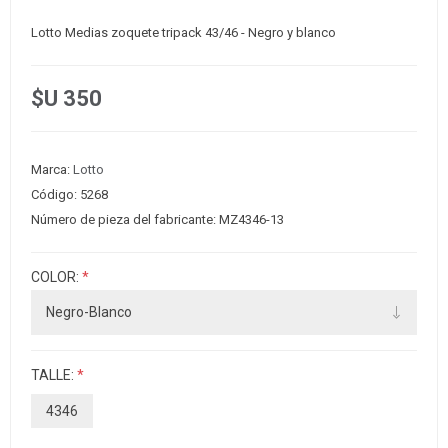
Lotto Medias zoquete tripack 43/46 - Negro y blanco
$U 350
Marca:
Lotto
Código:
5268
Número de pieza del fabricante:
MZ4346-13
COLOR:
*
TALLE:
*
4346