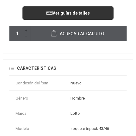
Ver guías de talles
AGREGAR AL CARRITO
CARACTERÍSTICAS
Condición del ítem
Nuevo
Género
Hombre
Marca
Lotto
Modelo
zoquete tripack 43/46