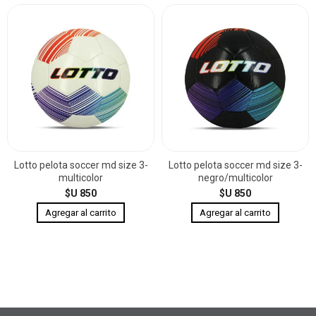
Lotto pelota soccer md size 3-
Lotto pelota soccer md size 3-
multicolor
negro/multicolor
$U 850
$U 850