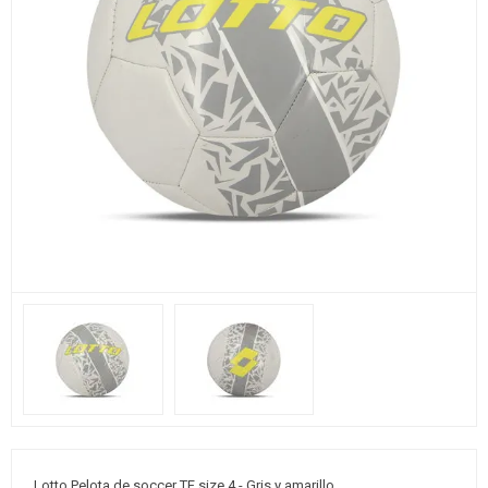
Lotto Pelota de soccer TF size 4 - Gris y amarillo