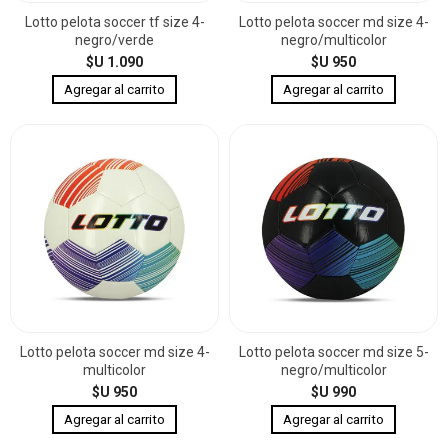
Lotto pelota soccer tf size 4-
Lotto pelota soccer md size 4-
negro/verde
negro/multicolor
$U 1.090
$U 950
Lotto pelota soccer md size 4-
Lotto pelota soccer md size 5-
multicolor
negro/multicolor
$U 950
$U 990