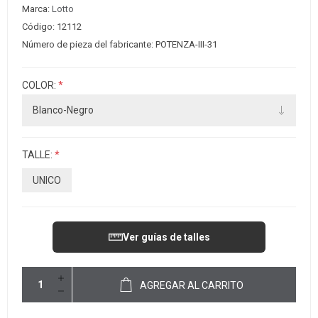
Marca:
Lotto
Código:
12112
Número de pieza del fabricante:
POTENZA-III-31
COLOR:
*
TALLE:
*
UNICO
Ver guías de talles
AGREGAR AL CARRITO