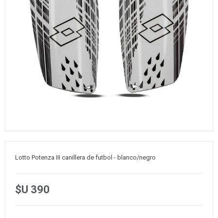
Lotto Potenza III canillera de futbol - blanco/negro
$U 390