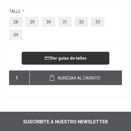
TALLE:
*
28
29
30
31
32
33
34
Ver guías de talles
AGREGAR AL CARRITO
SUSCRIBITE A NUESTRO NEWSLETTER