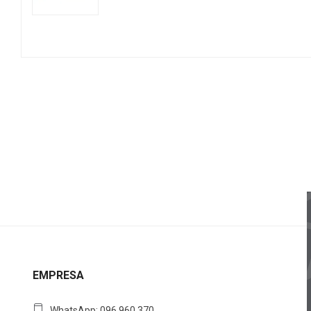
EMPRESA
WhatsApp: 096 960 370