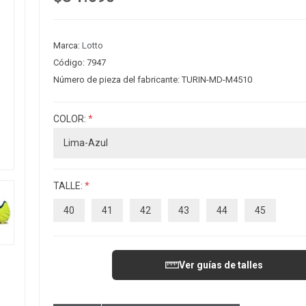
Marca:
Lotto
Código:
7947
Número de pieza del fabricante:
TURIN-MD-M4510
COLOR:
*
TALLE:
*
40
41
42
43
44
45
Ver guías de talles