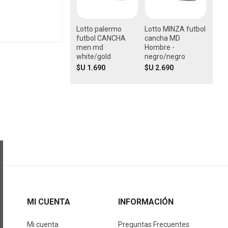
Lotto palermo
Lotto MINZA futbol
futbol CANCHA
cancha MD
men md
Hombre -
white/gold
negro/negro
$U 1.690
$U 2.690
MI CUENTA
INFORMACIÓN
Mi cuenta
Preguntas Frecuentes