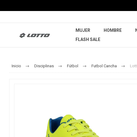
MUJER
HOMBRE
FLASH SALE
Inicio
Disciplinas
Fútbol
Futbol Cancha
Lot