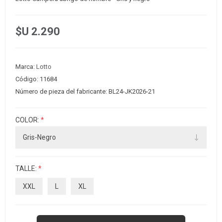
$U 2.290
Marca:
Lotto
Código:
11684
Número de pieza del fabricante:
BL24-JK2026-21
COLOR:
*
TALLE:
*
XXL
L
XL