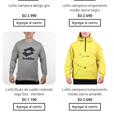
Lotto campera abrigo gris
Lotto campera rompeviento
medio cierre negro
$U 2.990
$U 2.690
Lotto Buzo de cuello redondo
Lotto campera rompeviento
logo Gris - Hombre
medio cierre amarillo
$U 1.190
$U 2.690