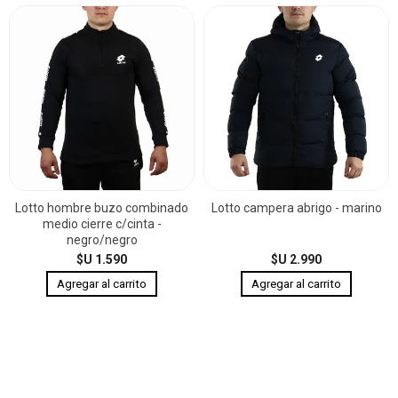
Lotto hombre buzo combinado
Lotto campera abrigo - marino
medio cierre c/cinta -
negro/negro
$U 1.590
$U 2.990