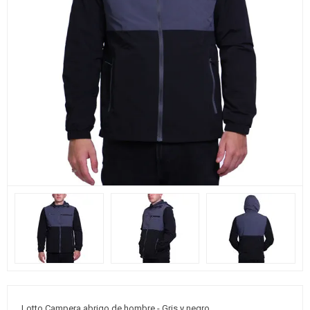
Lotto Campera abrigo de hombre - Gris y negro