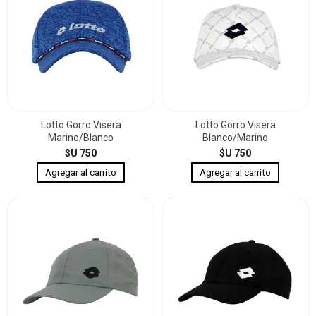
Lotto Gorro Visera
Lotto Gorro Visera
Marino/Blanco
Blanco/Marino
$U 750
$U 750