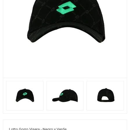
Lotto Gorro Visera - Negro y Verde