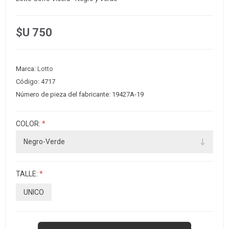
$U 750
Marca:
Lotto
Código:
4717
Número de pieza del fabricante:
19427A-19
COLOR:
*
TALLE:
*
UNICO